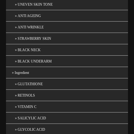
UNEVEN SKIN TONE
ANTI AGEING
ANTI WRINKLE
STRAWBERRY SKIN
BLACK NECK
BLACK UNDERARM
Ingredient
GLUTATHIONE
RETINOLS
VITAMIN C
SALICYLIC ACID
GLYCOLIC ACID