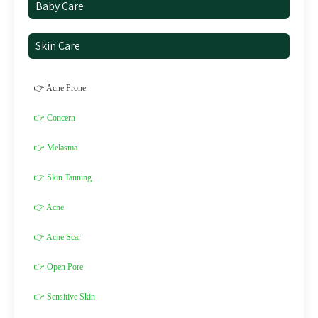
Baby Care
Skin Care
👉 Acne Prone
👉 Concern
👉 Melasma
👉 Skin Tanning
👉 Acne
👉 Acne Scar
👉 Open Pore
👉 Sensitive Skin