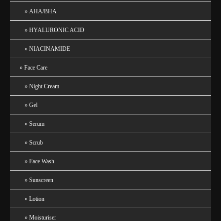
AHA/BHA
HYALURONIC ACID
NIACINAMIDE
Face Care
Night Cream
Gel
Serum
Scrub
Face Wash
Sunscreen
Lotion
Moisturiser