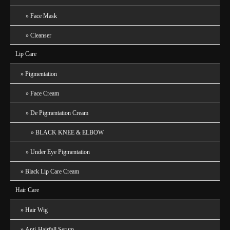
Face Mask
Cleanser
Lip Care
Pigmentation
Face Cream
De Pigmentation Cream
BLACK KNEE & ELBOW
Under Eye Pigmentation
Black Lip Care Cream
Hair Care
Hair Wig
Anti-Hairfall Serum