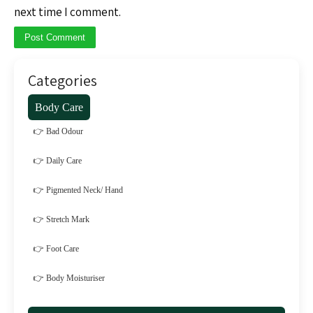
next time I comment.
Categories
Body Care
👉 Bad Odour
👉 Daily Care
👉 Pigmented Neck/ Hand
👉 Stretch Mark
👉 Foot Care
👉 Body Moisturiser