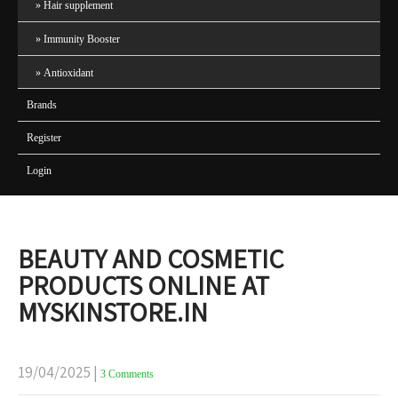
Hair supplement
Immunity Booster
Antioxidant
Brands
Register
Login
BEAUTY AND COSMETIC
PRODUCTS ONLINE AT
MYSKINSTORE.IN
19/04/2025
|
3 Comments