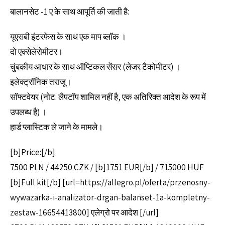
बालानसेट -1 ए के साथ आपूर्ति की जाती है:
यूएसबी इंटरफेस के साथ एक माप ब्लॉक ।
दो एक्सेलेरोमीटर।
चुंबकीय आधार के साथ ऑप्टिकल सेंसर (लेजर टैकोमीटर) ।
इलेक्ट्रॉनिक तराजू।
सॉफ्टवेयर (नोट: लैपटॉप शामिल नहीं है, एक अतिरिक्त आदेश के रूप में
उपलब्ध है) ।
हार्ड प्लास्टिक ले जाने के मामले।
[b]Price:[/b]
7500 PLN / 44250 CZK / [b]1751 EUR[/b] / 715000 HUF
[b]Full kit[/b] [url=https://allegro.pl/oferta/przenosny-
wywazarka-i-analizator-drgan-balanset-1a-kompletny-
zestaw-16654413800] एलेग्रो पर आदेश [/url]