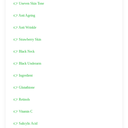
👉 Uneven Skin Tone
👉 Anti Ageing
👉 Anti Wrinkle
👉 Strawberry Skin
👉 Black Neck
👉 Black Underarm
👉 Ingredient
👉 Glutathione
👉 Retinols
👉 Vitamin C
👉 Salicylic Acid