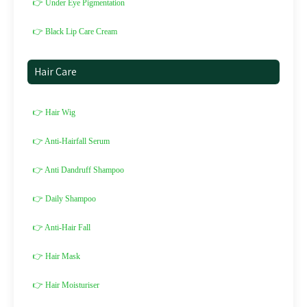
👉 Under Eye Pigmentation
👉 Black Lip Care Cream
Hair Care
👉 Hair Wig
👉 Anti-Hairfall Serum
👉 Anti Dandruff Shampoo
👉 Daily Shampoo
👉 Anti-Hair Fall
👉 Hair Mask
👉 Hair Moisturiser