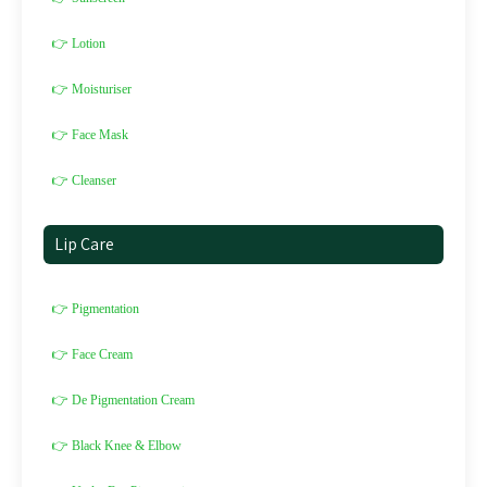
👉 Lotion
👉 Moisturiser
👉 Face Mask
👉 Cleanser
Lip Care
👉 Pigmentation
👉 Face Cream
👉 De Pigmentation Cream
👉 Black Knee & Elbow