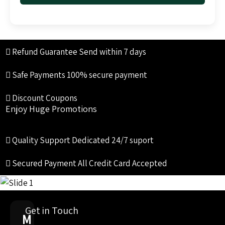
Refund Guarantee
Send within 7 days
Safe Payments
100% secure payment
Discount Coupons
Enjoy Huge Promotions
Quality Support
Dedicated 24/7 suport
Secured Payment
All Credit Card Accepted
Get in Touch
M