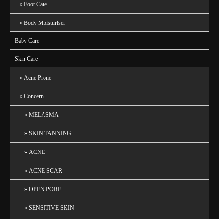
Foot Care
Body Moisturiser
Baby Care
Skin Care
Acne Prone
Concern
MELASMA
SKIN TANNING
ACNE
ACNE SCAR
OPEN PORE
SENSITIVE SKIN